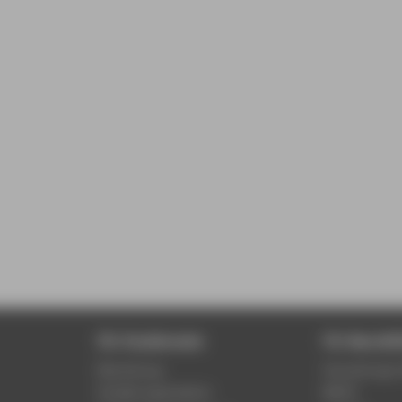
Für Studierende
Für Beschäf
Bewerbung
Verwaltungs-
Studienorganisation
MACH