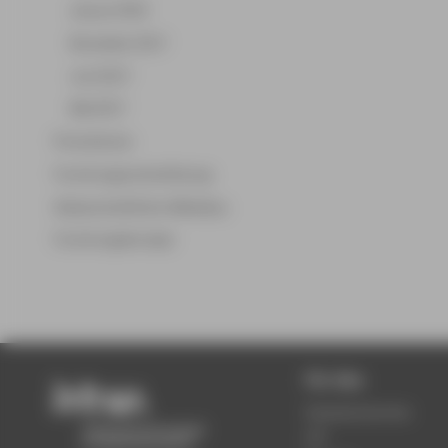
Januar 2018
November 2017
Juni 2017
Mai 2017
Promotionen
Forschungsunterstützung
Wissenschaftlicher Mittelbau
Forschungskonzept
Für Alle
Semestertermine
LSF