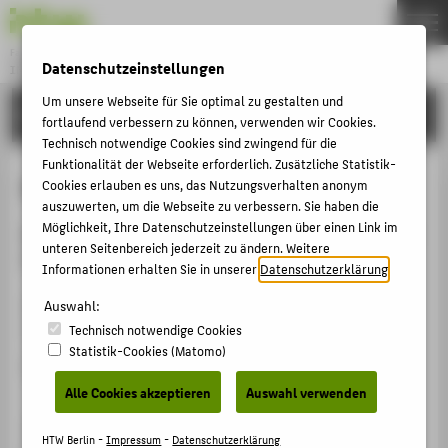
Fachbereich 2
Datenschutzeinstellungen
INGENIEURWISSENSCHAFTEN - TECHNIK UND LEBEN
Menu
Um unsere Webseite für Sie optimal zu gestalten und
FORSCHUNG
THEMEN
fortlaufend verbessern zu können, verwenden wir Cookies.
Technisch notwendige Cookies sind zwingend für die
STUDIUM
Funktionalität der Webseite erforderlich. Zusätzliche Statistik-
November 2022
Cookies erlauben es uns, das Nutzungsverhalten anonym
LEHREN
auszuwerten, um die Webseite zu verbessern. Sie haben die
FORSCHUNG
Möglichkeit, Ihre Datenschutzeinstellungen über einen Link im
Das FB2-Kolloquium findet am 30.11.2022 um 15:45 Uhr
unteren Seitenbereich jederzeit zu ändern. Weitere
SERVICE
in Präsenz im Raum WH C 126 statt.
Informationen erhalten Sie in unserer
Datenschutzerklärung
.
KONTAKT
Uhrzeit /
Auswahl:
Thema
Technisch notwendige Cookies
Statistik-Cookies (Matomo)
FÜR ALLE
Referent_in
FÜR STUDIERENDE
Alle Cookies akzeptieren
Auswahl verwenden
FÜR BESCHÄFTIGTE UND LEHRENDE
15:45 Uhr
HTW Berlin -
Impressum
-
Datenschutzerklärung