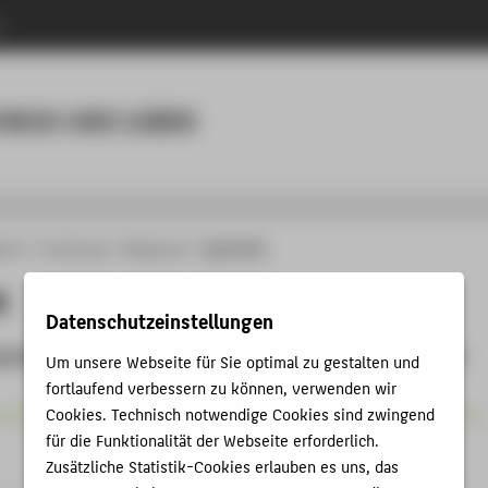
n
Menu
HNIK UND LEBEN
ich 2
Forschung
Kolloquium
April 2024
4
Datenschutzeinstellungen
um findet am 24.4.2024 um 15:45 Uhr in Präsenz im Raum WH C
Um unsere Webseite für Sie optimal zu gestalten und
fortlaufend verbessern zu können, verwenden wir
Cookies. Technisch notwendige Cookies sind zwingend
Referent_in
für die Funktionalität der Webseite erforderlich.
Zusätzliche Statistik-Cookies erlauben es uns, das