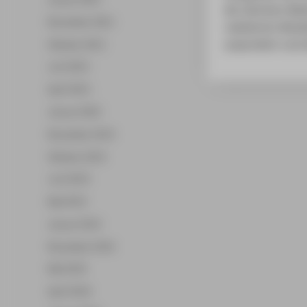
die nächsten Meil
November 2021
realisierten Mod
ausprobiert und d
Oktober 2021
Juni 2021
April 2021
Januar 2020
November 2019
Oktober 2019
Juni 2019
Mai 2019
Januar 2019
November 2018
Mai 2018
April 2018