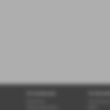
Für Studierende
Für Beschäf
Bewerbung
Verwaltungs-
Studienorganisation
MACH