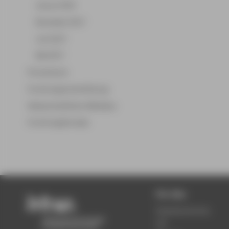
Januar 2018
November 2017
Juni 2017
Mai 2017
Promotionen
Forschungsunterstützung
Wissenschaftlicher Mittelbau
Forschungskonzept
Für Alle
Semestertermine
LSF