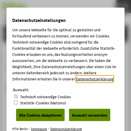
Fachbereich 2
Datenschutzeinstellungen
INGENIEURWISSENSCHAFTEN - TECHNIK UND LEBEN
Menu
Um unsere Webseite für Sie optimal zu gestalten und
FORSCHUNG
THEMEN
fortlaufend verbessern zu können, verwenden wir Cookies.
Technisch notwendige Cookies sind zwingend für die
STUDIUM
Funktionalität der Webseite erforderlich. Zusätzliche Statistik-
Januar 2018
LEHREN
Cookies erlauben es uns, das Nutzungsverhalten anonym
auszuwerten, um die Webseite zu verbessern. Sie haben die
FORSCHUNG
Möglichkeit, Ihre Datenschutzeinstellungen über einen Link im
FB2-Kolloquium am 31.01.18 um 15:45 Uhr in C 164
unteren Seitenbereich jederzeit zu ändern. Weitere
SERVICE
Informationen erhalten Sie in unserer
Datenschutzerklärung
.
KONTAKT
Prof. Dr.-Ing. Elke Genzel
Auswahl:
Technisch notwendige Cookies
Bericht aus dem Forschungssemester:
FÜR ALLE
Statistik-Cookies (Matomo)
Die Methodik eines ungewöhnlichen Bauingenieurs
FÜR STUDIERENDE
Alle Cookies akzeptieren
Auswahl verwenden
Heinz Hossdorf ist einer der herausragenden
FÜR BESCHÄFTIGTE UND LEHRENDE
universellen Ingenieure des 20. Jh. im Gewand
HTW Berlin -
Impressum
-
Datenschutzerklärung