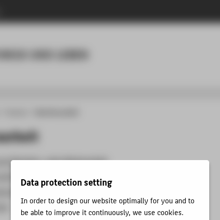
n
Menu
HNIK UND LEBEN
Studium
Abschlussarbeit
arbeit
zur Bachelor- oder Masterarbeit
nd Änderung des Themas der Abschlussarbeit
Data protection setting
ng der Bearbeitungszeit
In order to design our website optimally for you and to
ung
be able to improve it continuously, we use cookies.